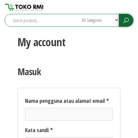
Toko
RMI
Jepara
My account
Masuk
Nama pengguna atau alamat email
*
Kata sandi
*