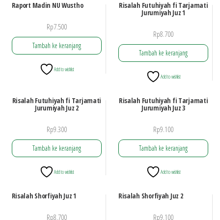
Raport Madin NU Wustho
Risalah Futuhiyah fi Tarjamati
Jurumiyah Juz 1
Rp
7.500
Rp
8.700
Tambah ke keranjang
Tambah ke keranjang
Add to wishlist
Add to wishlist
Risalah Futuhiyah fi Tarjamati
Risalah Futuhiyah fi Tarjamati
Jurumiyah Juz 2
Jurumiyah Juz 3
Rp
9.300
Rp
9.100
Tambah ke keranjang
Tambah ke keranjang
Add to wishlist
Add to wishlist
Risalah Shorfiyah Juz 1
Risalah Shorfiyah Juz 2
Rp
8.700
Rp
9.100