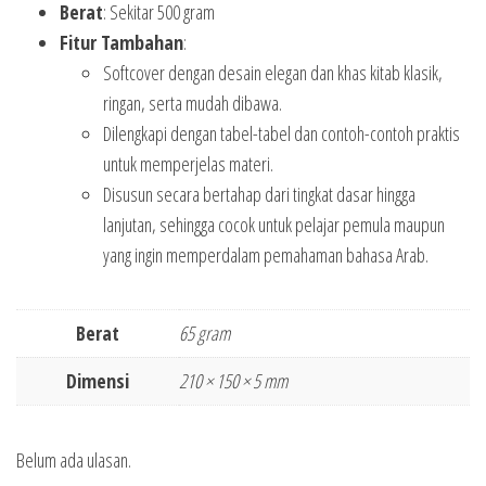
Berat
: Sekitar 500 gram
Fitur Tambahan
:
Softcover dengan desain elegan dan khas kitab klasik,
ringan, serta mudah dibawa.
Dilengkapi dengan tabel-tabel dan contoh-contoh praktis
untuk memperjelas materi.
Disusun secara bertahap dari tingkat dasar hingga
lanjutan, sehingga cocok untuk pelajar pemula maupun
yang ingin memperdalam pemahaman bahasa Arab.
Berat
65 gram
Dimensi
210 × 150 × 5 mm
Belum ada ulasan.