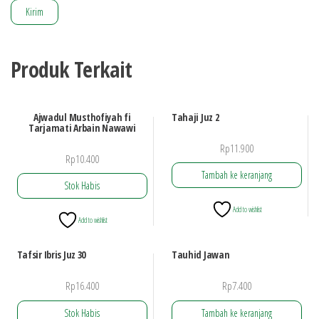
Produk Terkait
Ajwadul Musthofiyah fi
Tahaji Juz 2
Tarjamati Arbain Nawawi
Rp
11.900
Rp
10.400
Tambah ke keranjang
Stok Habis
Add to wishlist
Add to wishlist
Tafsir Ibris Juz 30
Tauhid Jawan
Rp
16.400
Rp
7.400
Stok Habis
Tambah ke keranjang