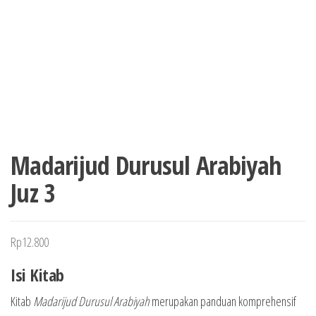
Madarijud Durusul Arabiyah
Juz 3
Rp
12.800
Isi Kitab
Kitab
Madarijud Durusul Arabiyah
merupakan panduan komprehensif