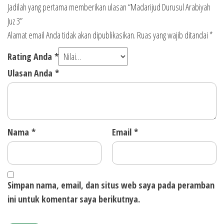
Jadilah yang pertama memberikan ulasan “Madarijud Durusul Arabiyah
Juz 3”
Alamat email Anda tidak akan dipublikasikan.
Ruas yang wajib ditandai
*
Rating Anda
*
Ulasan Anda
*
Nama
*
Email
*
Simpan nama, email, dan situs web saya pada peramban
ini untuk komentar saya berikutnya.