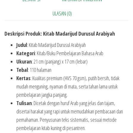
ULASAN (0)
Deskripsi Produk: Kitab Madarijud Durusul Arabiyah
Judul
: Kitab Madarijud Durusul Arabiyah
Kategori
: Kitab/Buku Pembelajaran Bahasa Arab
Ukuran
: 21 cm (panjang) x 17 cm (lebar)
Tebal
: 110 halaman
Kertas
: Kualitas premium (HVS 70 gsm), putih bersih, tidak
mudah menguning, nyaman di mata, serta tahan lama untuk
pembelajaran jangka panjang.
Tulisan
: Dicetak dengan huruf Arab yang jelas dan tajam,
disertai harakat yang rapi untuk memudahkan pembacaan dan
pemahaman. Penyusunan teks sistematis, sesuai metode
pembelajaran kitab kuning di pesantren.