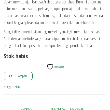
dalam mempelajari bahasa Arab secara bertahap. Buku ini dirancang
untuk membantu santri, pelajar, maupun pengajar dalam memahami
tata bahasa Arab secara sistematis, mulai dari dasar-dasar nahwu dan
shorof hingga aplikasi dalam bacaan dan percakapan sehari-hari.
Sangat direkomendasikan bagi mereka yang ingin mendalami bahasa
Arab dengan metode yang mudah dipahami, terstruktur, dan sesuai
dengan kurikulum pesantren maupun lembaga pendidikan Islam.
Stok habis
Add to wishlist
Compare
Kategori:
Kitab
DESKRIPSI
INFORMASI TAMBAHAN