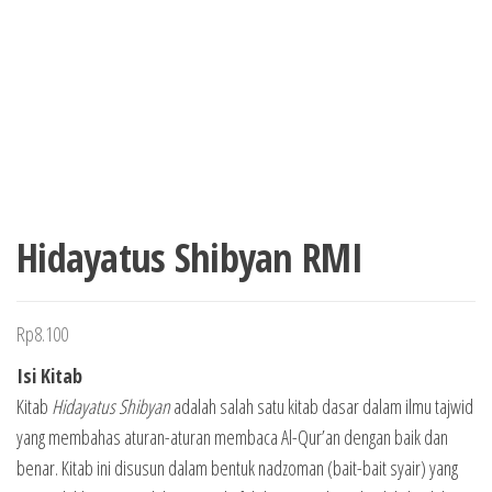
Hidayatus Shibyan RMI
Rp
8.100
Isi Kitab
Kitab
Hidayatus Shibyan
adalah salah satu kitab dasar dalam ilmu tajwid
yang membahas aturan-aturan membaca Al-Qur’an dengan baik dan
benar. Kitab ini disusun dalam bentuk nadzoman (bait-bait syair) yang