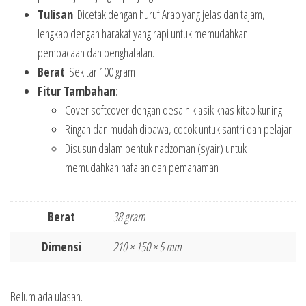
Tulisan
: Dicetak dengan huruf Arab yang jelas dan tajam,
lengkap dengan harakat yang rapi untuk memudahkan
pembacaan dan penghafalan.
Berat
: Sekitar 100 gram
Fitur Tambahan
:
Cover softcover dengan desain klasik khas kitab kuning
Ringan dan mudah dibawa, cocok untuk santri dan pelajar
Disusun dalam bentuk nadzoman (syair) untuk
memudahkan hafalan dan pemahaman
Berat
38 gram
Dimensi
210 × 150 × 5 mm
Belum ada ulasan.