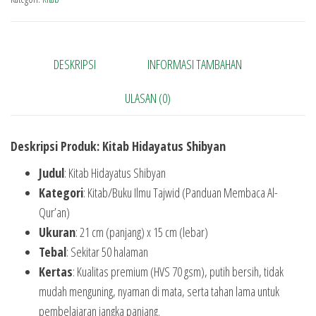
DESKRIPSI
INFORMASI TAMBAHAN
ULASAN (0)
Deskripsi Produk: Kitab Hidayatus Shibyan
Judul
: Kitab Hidayatus Shibyan
Kategori
: Kitab/Buku Ilmu Tajwid (Panduan Membaca Al-
Qur’an)
Ukuran
: 21 cm (panjang) x 15 cm (lebar)
Tebal
: Sekitar 50 halaman
Kertas
: Kualitas premium (HVS 70 gsm), putih bersih, tidak
mudah menguning, nyaman di mata, serta tahan lama untuk
pembelajaran jangka panjang.