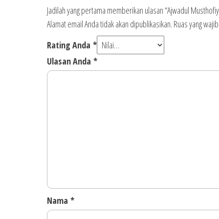
Jadilah yang pertama memberikan ulasan “Ajwadul Musthofiya
Alamat email Anda tidak akan dipublikasikan.
Ruas yang wajib
Rating Anda
*
Ulasan Anda
*
Nama
*