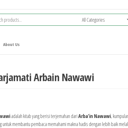
About Us
Tarjamati Arbain Nawawi
awawi
adalah kitab yang berisi terjemahan dari
Arba’in Nawawi
, kumpula
ncang untuk membantu pembaca memahami makna hadis dengan lebih baik melal