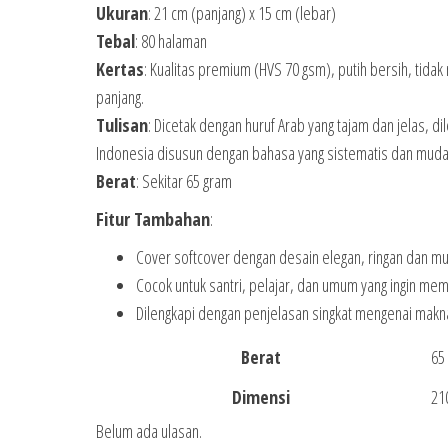
Ukuran
: 21 cm (panjang) x 15 cm (lebar)
Tebal
: 80 halaman
Kertas
: Kualitas premium (HVS 70 gsm), putih bersih, tid
panjang.
Tulisan
: Dicetak dengan huruf Arab yang tajam dan jelas,
Indonesia disusun dengan bahasa yang sistematis dan muda
Berat
: Sekitar 65 gram
Fitur Tambahan
:
Cover softcover dengan desain elegan, ringan dan m
Cocok untuk santri, pelajar, dan umum yang ingin me
Dilengkapi dengan penjelasan singkat mengenai makn
Berat
65
Dimensi
21
Belum ada ulasan.