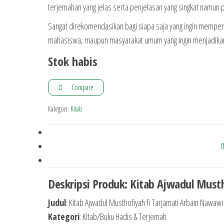
terjemahan yang jelas serta penjelasan yang singkat namun 
Sangat direkomendasikan bagi siapa saja yang ingin mempe
mahasiswa, maupun masyarakat umum yang ingin menjadika
Stok habis
Compare
Kategori:
Kitab
Deskripsi Produk: Kitab Ajwadul Must
Judul
: Kitab Ajwadul Musthofiyah fi Tarjamati Arbain Nawawi
Kategori
: Kitab/Buku Hadis & Terjemah