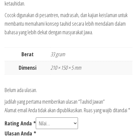
ketauhidan.
Cocok digunakan di pesantren, madrasah, dan kajian keislaman untuk
membantu memahami konsep tauhid secara lebih mendalam dalam
bahasa yang lebih dekat dengan masyarakat Jawa.
Berat
33 gram
Dimensi
210 × 150 × 5 mm
Belum ada ulasan.
Jadilah yang pertama memberikan ulasan “Tauhid Jawan”
Alamat email Anda tidak akan dipublikasikan.
Ruas yang wajib ditandai
*
Rating Anda
*
Ulasan Anda
*