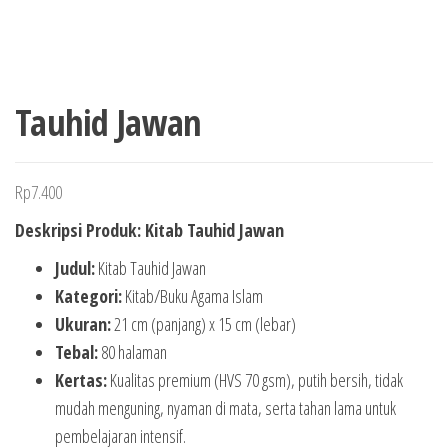
Tauhid Jawan
Rp
7.400
Deskripsi Produk: Kitab Tauhid Jawan
Judul:
Kitab Tauhid Jawan
Kategori:
Kitab/Buku Agama Islam
Ukuran:
21 cm (panjang) x 15 cm (lebar)
Tebal:
80 halaman
Kertas:
Kualitas premium (HVS 70 gsm), putih bersih, tidak
mudah menguning, nyaman di mata, serta tahan lama untuk
pembelajaran intensif.