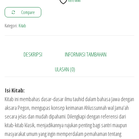
Add to wishlist
Compare
Kategori:
Kitab
DESKRIPSI
INFORMASI TAMBAHAN
ULASAN (0)
Isi Kitab:
Kitab ini membahas dasar-dasar ilmu tauhid dalam bahasa Jawa dengan
aksara Pegon, mengupas konsep keimanan Ahlussunnah wal Jama’ah
secara jelas dan mudah dipahami. Dilengkapi dengan referensi dari
kitab-kitab klasik, menjadikannya rujukan penting bagi santri maupun
masyarakat umum yang ingin memperdalam pemahaman tentang