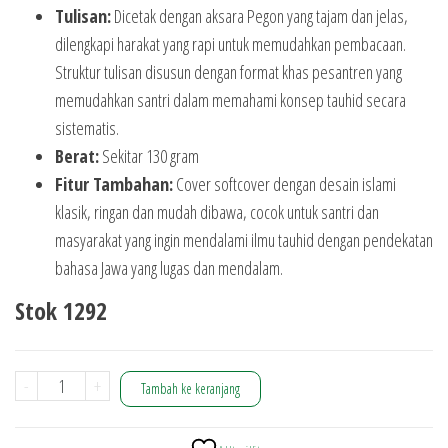
Tulisan:
Dicetak dengan aksara Pegon yang tajam dan jelas,
dilengkapi harakat yang rapi untuk memudahkan pembacaan.
Struktur tulisan disusun dengan format khas pesantren yang
memudahkan santri dalam memahami konsep tauhid secara
sistematis.
Berat:
Sekitar 130 gram
Fitur Tambahan:
Cover softcover dengan desain islami
klasik, ringan dan mudah dibawa, cocok untuk santri dan
masyarakat yang ingin mendalami ilmu tauhid dengan pendekatan
bahasa Jawa yang lugas dan mendalam.
Stok 1292
Kuantitas
-
+
Tambah ke keranjang
Tauhid
Jawan